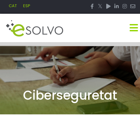
CAT
ESP
Ciberseguretat