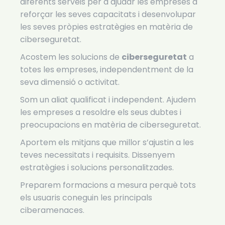
diferents serveis per a ajudar les empreses a
reforçar les seves capacitats i desenvolupar
les seves pròpies estratègies en matèria de
ciberseguretat.
Acostem les solucions de
ciberseguretat
a
totes les empreses, independentment de la
seva dimensió o activitat.
Som un aliat qualificat i independent. Ajudem
les empreses a resoldre els seus dubtes i
preocupacions en matèria de ciberseguretat.
Aportem els mitjans que millor s’ajustin a les
teves necessitats i requisits. Dissenyem
estratègies i solucions personalitzades.
Preparem formacions a mesura perquè tots
els usuaris coneguin les principals
ciberamenaces.