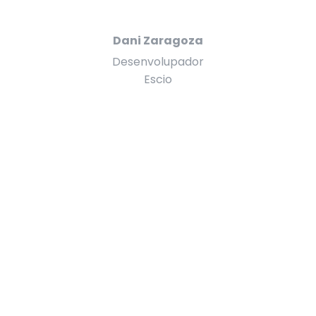
Dani Zaragoza
Desenvolupador
Escio