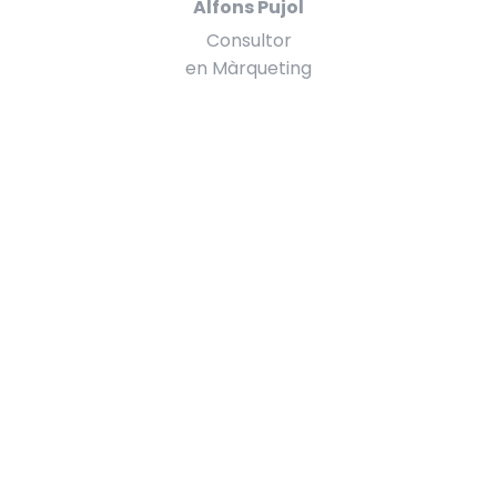
Alfons Pujol
Consultor
en Màrqueting