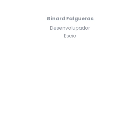
Ginard Falgueras
Desenvolupador
Escio