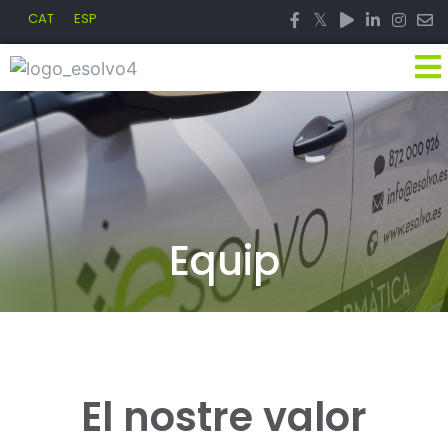
CAT
ESP
K
Equip
El nostre valor