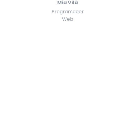
Mia Vilà
Programador
Web