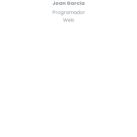
Joan Garcia
Programador
Web