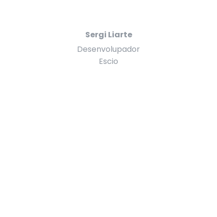
Sergi Liarte
Desenvolupador
Escio