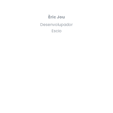
Èric Jou
Desenvolupador
Escio