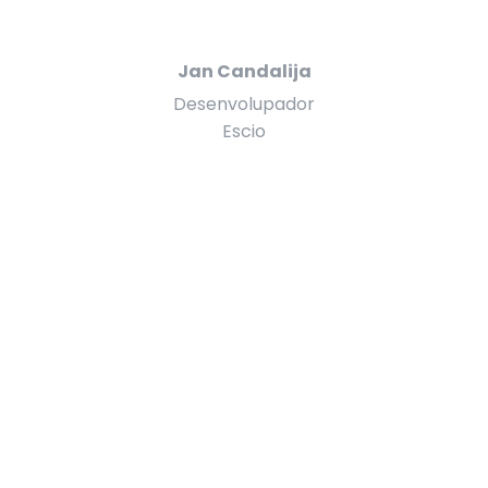
Jan Candalija
Desenvolupador
Escio