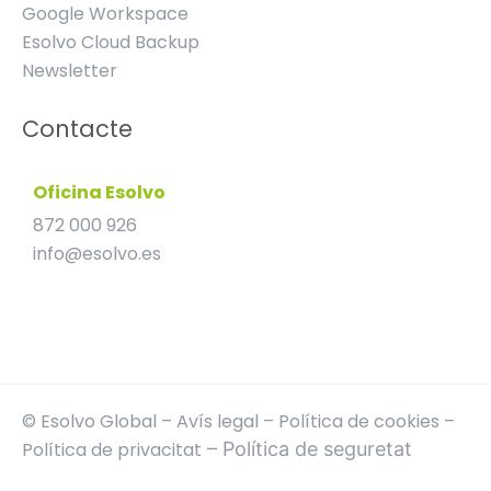
Google Workspace
Esolvo Cloud Backup
Newsletter
Contacte
Oficina Esolvo
872 000 926
info@esolvo.es
© Esolvo Global –
Avís legal
–
Política de cookies
–
Política de privacitat
–
Política de seguretat