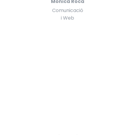
Mònica Roca
Comunicació
i Web