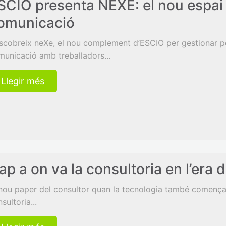
SCIO presenta NEXE: el nou espai 
omunicació
scobreix neXe, el nou complement d’ESCIO per gestionar pet
municació amb treballadors...
Llegir més
ap a on va la consultoria en l’era d
 nou paper del consultor quan la tecnologia també comença 
sultoria...