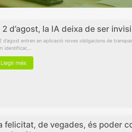
l 2 d’agost, la IA deixa de ser invis
2 d’agost entren en aplicació noves obligacions de transpar
 identificar,...
Llegir més
a felicitat, de vegades, és poder c