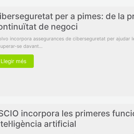
iberseguretat per a pimes: de la pr
ontinuïtat de negoci
olvo incorpora assegurances de ciberseguretat per ajudar le
uperar-se davant...
Llegir més
SCIO incorpora les primeres funci
tel·ligència artificial