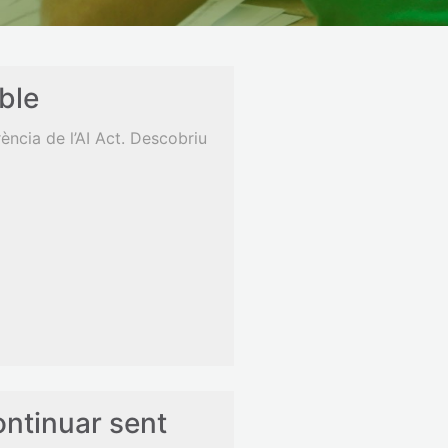
ible
ència de l’AI Act. Descobriu
ontinuar sent