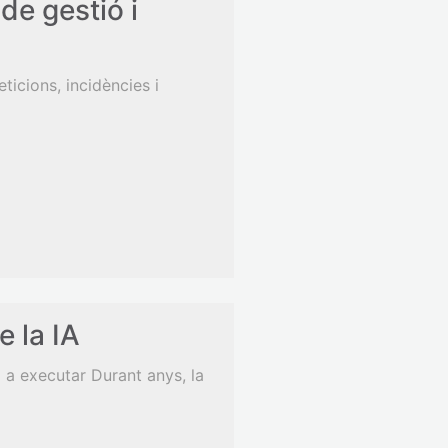
de gestió i
icions, incidències i
e la IA
a executar Durant anys, la