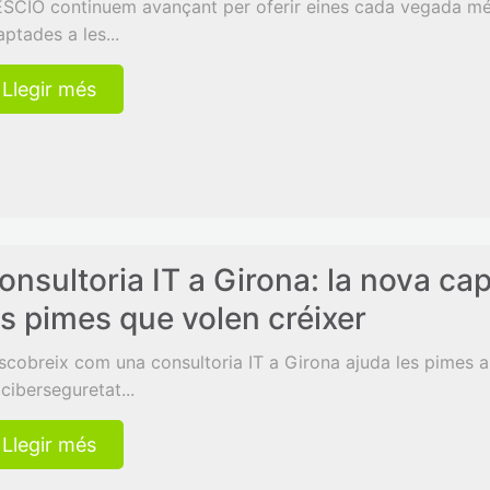
SCIO continuem avançant per oferir eines cada vegada més in
ptades a les...
Llegir més
onsultoria IT a Girona: la nova ca
es pimes que volen créixer
scobreix com una consultoria IT a Girona ajuda les pimes a 
 ciberseguretat...
Llegir més