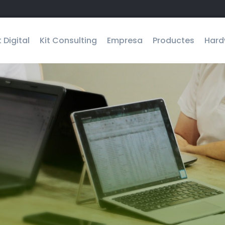
t Digital
Kit Consulting
Empresa
Productes
Hard