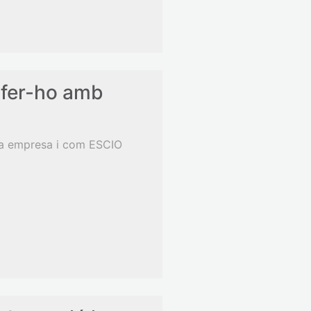
ó fer-ho amb
eva empresa i com ESCIO