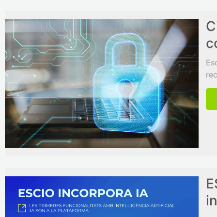
C
c
Es
rec
E
in