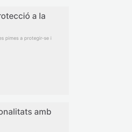
otecció a la
s pimes a protegir-se i
onalitats amb