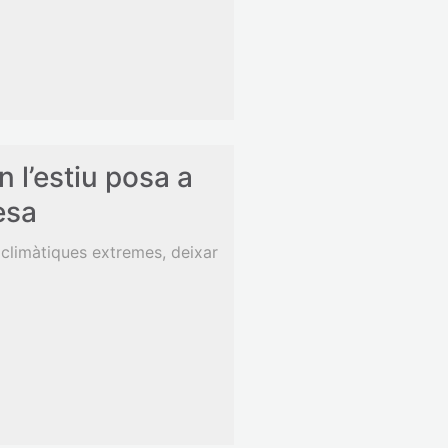
n l’estiu posa a
esa
 climàtiques extremes, deixar