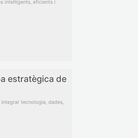
tel·ligents, eficients i
pa estratègica de
integrar tecnologia, dades,