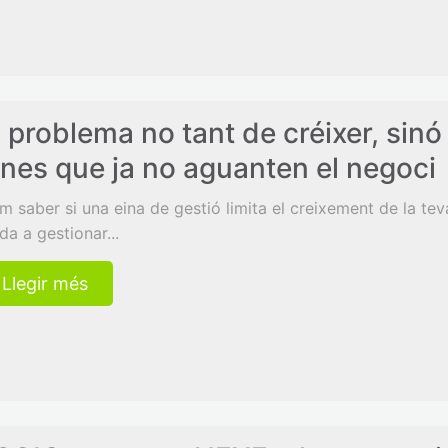
l problema no tant de créixer, sin
ines que ja no aguanten el negoci
m saber si una eina de gestió limita el creixement de la t
da a gestionar...
Llegir més