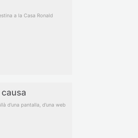
estina a la Casa Ronald
b causa
là d’una pantalla, d’una web