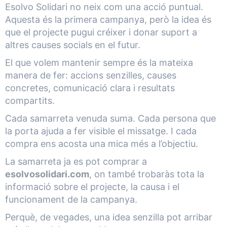
Esolvo Solidari no neix com una acció puntual.
Aquesta és la primera campanya, però la idea és
que el projecte pugui créixer i donar suport a
altres causes socials en el futur.
El que volem mantenir sempre és la mateixa
manera de fer: accions senzilles, causes
concretes, comunicació clara i resultats
compartits.
Cada samarreta venuda suma. Cada persona que
la porta ajuda a fer visible el missatge. I cada
compra ens acosta una mica més a l’objectiu.
La samarreta ja es pot comprar a
esolvosolidari.com
, on també trobaràs tota la
informació sobre el projecte, la causa i el
funcionament de la campanya.
Perquè, de vegades, una idea senzilla pot arribar