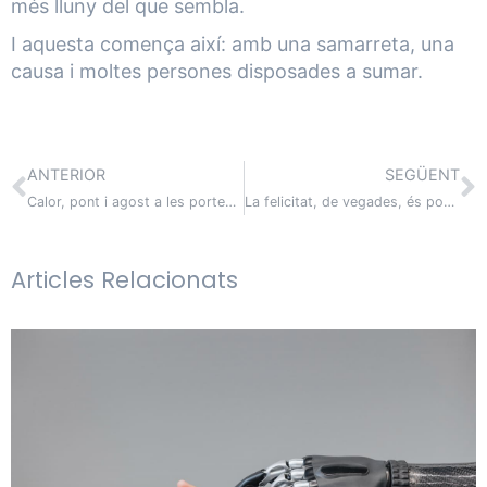
més lluny del que sembla.
I aquesta comença així: amb una samarreta, una
causa i moltes persones disposades a sumar.
ANTERIOR
SEGÜENT
Calor, pont i agost a les portes: quan l’estiu posa a prova la maduresa digital de l’empresa
La felicitat, de vegades, és poder continuar sent una família
Articles Relacionats