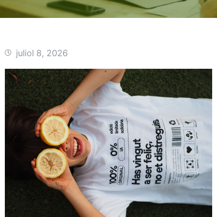
juliol 8, 2026