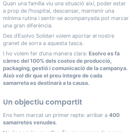
Quan una família viu una situació així, poder estar
a prop de l’hospital, descansar, mantenir una
mínima rutina i sentir-se acompanyada pot marcar
una gran diferència.
Des d’Esolvo Solidari volem aportar el nostre
granet de sorra a aquesta tasca.
I ho volem fer d’una manera clara:
Esolvo es fa
càrrec del 100% dels costos de producció,
packaging, gestió i comunicació de la campanya.
Això vol dir que el preu íntegre de cada
samarreta es destinarà a la causa.
Un objectiu compartit
Ens hem marcat un primer repte: arribar a
400
samarretes venudes
.