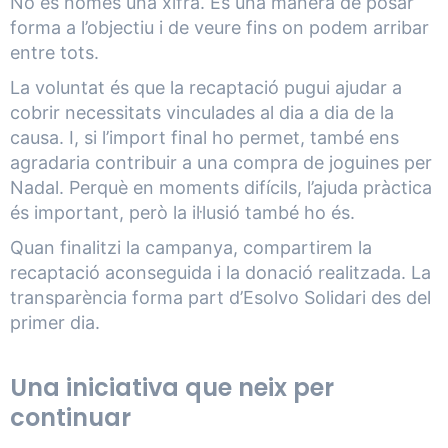
No és només una xifra. És una manera de posar
forma a l’objectiu i de veure fins on podem arribar
entre tots.
La voluntat és que la recaptació pugui ajudar a
cobrir necessitats vinculades al dia a dia de la
causa. I, si l’import final ho permet, també ens
agradaria contribuir a una compra de joguines per
Nadal. Perquè en moments difícils, l’ajuda pràctica
és important, però la il·lusió també ho és.
Quan finalitzi la campanya, compartirem la
recaptació aconseguida i la donació realitzada. La
transparència forma part d’Esolvo Solidari des del
primer dia.
Una iniciativa que neix per
continuar