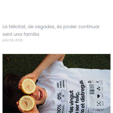
La felicitat, de vegades, és poder continuar
sent una família
juliol 20, 2026