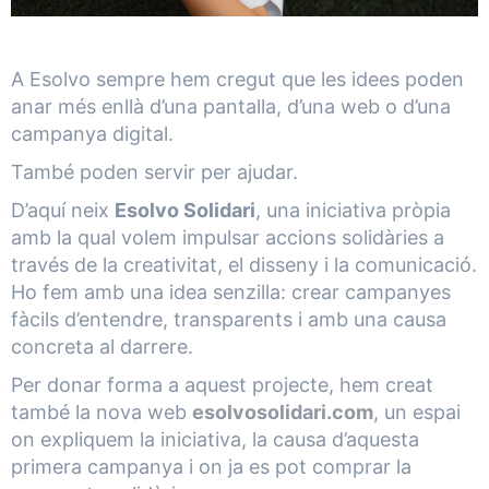
A Esolvo sempre hem cregut que les idees poden
anar més enllà d’una pantalla, d’una web o d’una
campanya digital.
També poden servir per ajudar.
D’aquí neix
Esolvo Solidari
, una iniciativa pròpia
amb la qual volem impulsar accions solidàries a
través de la creativitat, el disseny i la comunicació.
Ho fem amb una idea senzilla: crear campanyes
fàcils d’entendre, transparents i amb una causa
concreta al darrere.
Per donar forma a aquest projecte, hem creat
també la nova web
esolvosolidari.com
, un espai
on expliquem la iniciativa, la causa d’aquesta
primera campanya i on ja es pot comprar la