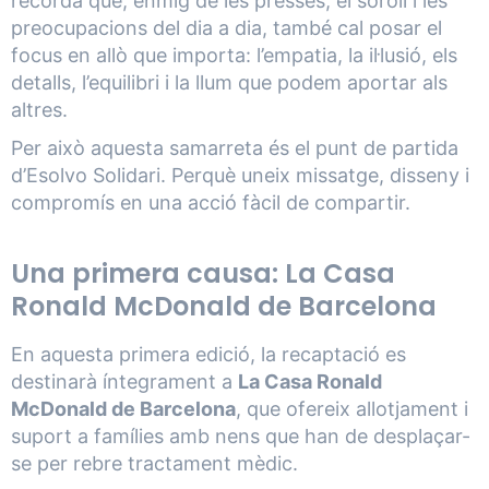
recorda que, enmig de les presses, el soroll i les
preocupacions del dia a dia, també cal posar el
focus en allò que importa: l’empatia, la il·lusió, els
detalls, l’equilibri i la llum que podem aportar als
altres.
Per això aquesta samarreta és el punt de partida
d’Esolvo Solidari. Perquè uneix missatge, disseny i
compromís en una acció fàcil de compartir.
Una primera causa: La Casa
Ronald McDonald de Barcelona
En aquesta primera edició, la recaptació es
destinarà íntegrament a
La Casa Ronald
McDonald de Barcelona
, que ofereix allotjament i
suport a famílies amb nens que han de desplaçar-
se per rebre tractament mèdic.