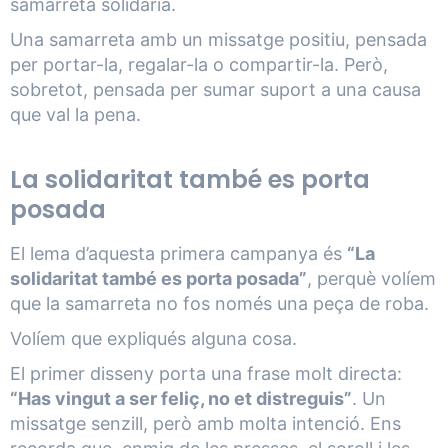
samarreta solidària.
Una samarreta amb un missatge positiu, pensada
per portar-la, regalar-la o compartir-la. Però,
sobretot, pensada per sumar suport a una causa
que val la pena.
La solidaritat també es porta
posada
El lema d’aquesta primera campanya és
“La
solidaritat també es porta posada”
, perquè volíem
que la samarreta no fos només una peça de roba.
Volíem que expliqués alguna cosa.
El primer disseny porta una frase molt directa:
“Has vingut a ser feliç, no et distreguis”
. Un
missatge senzill, però amb molta intenció. Ens