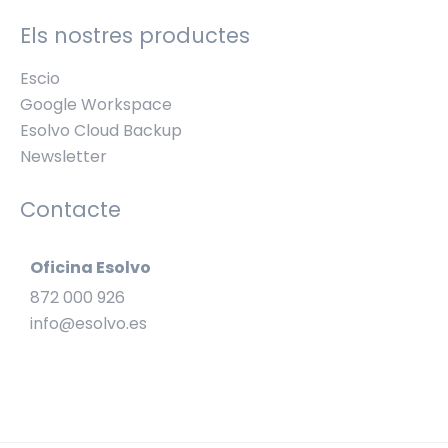
Els nostres productes
Escio
Google Workspace
Esolvo Cloud Backup
Newsletter
Contacte
Oficina Esolvo
872 000 926
info@esolvo.es