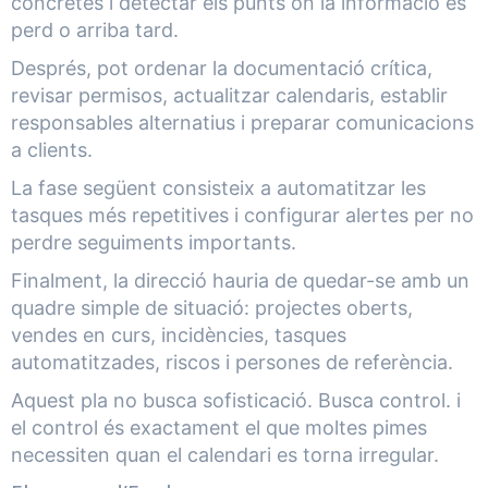
concretes i detectar els punts on la informació es
perd o arriba tard.
Després, pot ordenar la documentació crítica,
revisar permisos, actualitzar calendaris, establir
responsables alternatius i preparar comunicacions
a clients.
La fase següent consisteix a automatitzar les
tasques més repetitives i configurar alertes per no
perdre seguiments importants.
Finalment, la direcció hauria de quedar-se amb un
quadre simple de situació: projectes oberts,
vendes en curs, incidències, tasques
automatitzades, riscos i persones de referència.
Aquest pla no busca sofisticació. Busca control. i
el control és exactament el que moltes pimes
necessiten quan el calendari es torna irregular.