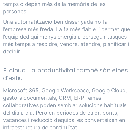
temps o depèn més de la memòria de les
persones.
Una automatització ben dissenyada no fa
l’empresa més freda. La fa més fiable, i permet que
l’equip dediqui menys energia a perseguir tasques i
més temps a resoldre, vendre, atendre, planificar i
decidir.
El cloud i la productivitat també són eines
d’estiu
Microsoft 365, Google Workspace, Google Cloud,
gestors documentals, CRM,
ERP
i eines
col·laboratives poden semblar solucions habituals
del dia a dia. Però en períodes de calor, ponts,
vacances i reducció d’equips, es converteixen en
infraestructura de continuïtat.