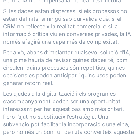
Però la IA no compensa la manca d’estructura.
Si les dades estan disperses, si els processos no
estan definits, si ningú sap qui valida què, si el
CRM no reflecteix la realitat comercial o si la
informació crítica viu en converses privades, la IA
només afegirà una capa més de complexitat.
Per això, abans d’implantar qualsevol solució d’IA,
una pime hauria de revisar quines dades té, com
circulen, quins processos són repetitius, quines
decisions es poden anticipar i quins usos poden
generar retorn real.
Les ajudes a la digitalització i els programes
d’acompanyament poden ser una oportunitat
interessant per fer aquest pas amb més criteri.
Però l’ajut no substitueix l’estratègia. Una
subvenció pot facilitar la incorporació d’una eina,
però només un bon full de ruta converteix aquesta