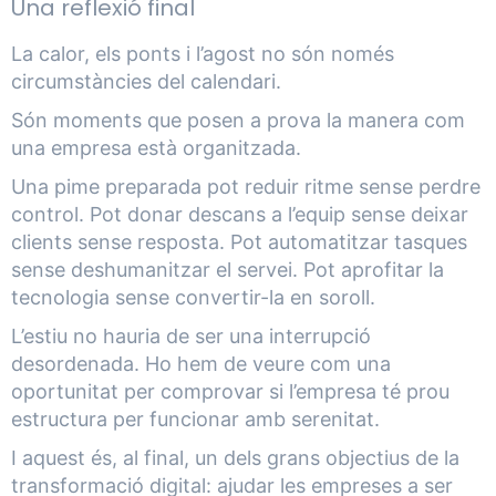
Una reflexió final
La calor, els ponts i l’agost no són només
circumstàncies del calendari.
Són moments que posen a prova la manera com
una empresa està organitzada.
Una pime preparada pot reduir ritme sense perdre
control. Pot donar descans a l’equip sense deixar
clients sense resposta. Pot automatitzar tasques
sense deshumanitzar el servei. Pot aprofitar la
tecnologia sense convertir-la en soroll.
L’estiu no hauria de ser una interrupció
desordenada. Ho hem de veure com una
oportunitat per comprovar si l’empresa té prou
estructura per funcionar amb serenitat.
I aquest és, al final, un dels grans objectius de la
transformació digital: ajudar les empreses a ser