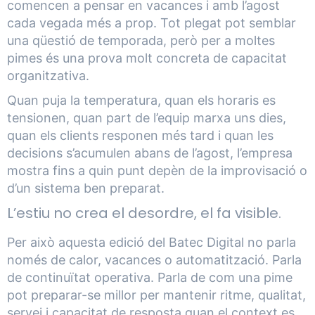
comencen a pensar en vacances i amb l’agost
cada vegada més a prop. Tot plegat pot semblar
una qüestió de temporada, però per a moltes
pimes és una prova molt concreta de capacitat
organitzativa.
Quan puja la temperatura, quan els horaris es
tensionen, quan part de l’equip marxa uns dies,
quan els clients responen més tard i quan les
decisions s’acumulen abans de l’agost, l’empresa
mostra fins a quin punt depèn de la improvisació o
d’un sistema ben preparat.
L’estiu no crea el desordre, el fa visible.
Per això aquesta edició del Batec Digital no parla
només de calor, vacances o automatització. Parla
de continuïtat operativa. Parla de com una pime
pot preparar-se millor per mantenir ritme, qualitat,
servei i capacitat de resposta quan el context es