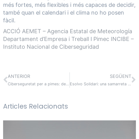
més fortes, més flexibles i més capaces de decidir,
també quan el calendari i el clima no ho posen
fàcil.
ACCIÓ
AEMET – Agencia Estatal de Meteorología
Departament d’Empresa i Treball
l
Pimec
INCIBE –
Instituto Nacional de Ciberseguridad
ANTERIOR
SEGÜENT
Ciberseguretat per a pimes: de la protecció a la continuïtat de negoci
Esolvo Solidari: una samarreta amb causa
Articles Relacionats