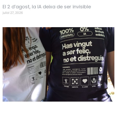
El 2 d’agost, la IA deixa de ser invisible
juliol 27, 2026