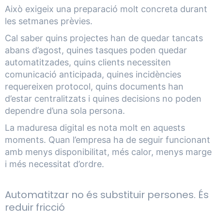
Això exigeix una preparació molt concreta durant
les setmanes prèvies.
Cal saber quins projectes han de quedar tancats
abans d’agost, quines tasques poden quedar
automatitzades, quins clients necessiten
comunicació anticipada, quines incidències
requereixen protocol, quins documents han
d’estar centralitzats i quines decisions no poden
dependre d’una sola persona.
La maduresa digital es nota molt en aquests
moments. Quan l’empresa ha de seguir funcionant
amb menys disponibilitat, més calor, menys marge
i més necessitat d’ordre.
Automatitzar no és substituir persones. És
reduir fricció