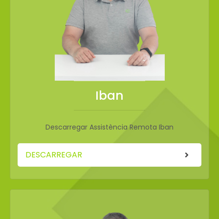
Iban
Descarregar Assistència Remota Iban
DESCARREGAR