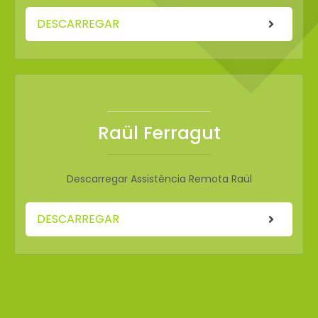
DESCARREGAR
Raül Ferragut
Descarregar Assistència Remota Raül
DESCARREGAR