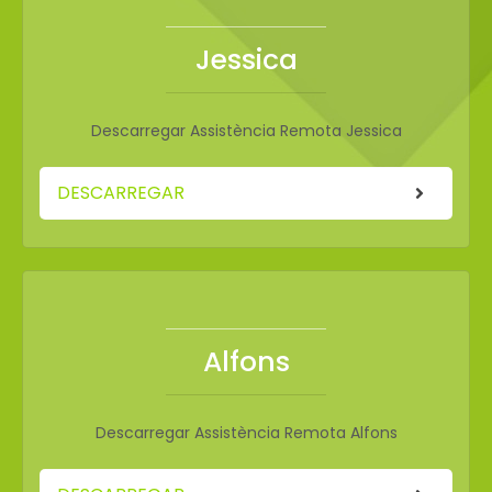
Jessica
Descarregar Assistència Remota Jessica
DESCARREGAR
Alfons
Descarregar Assistència Remota Alfons