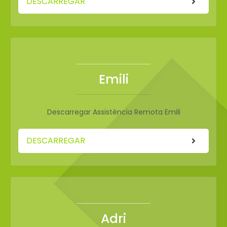
DESCARREGAR
Emili
Descarregar Assistència Remota Emili
DESCARREGAR
Adri