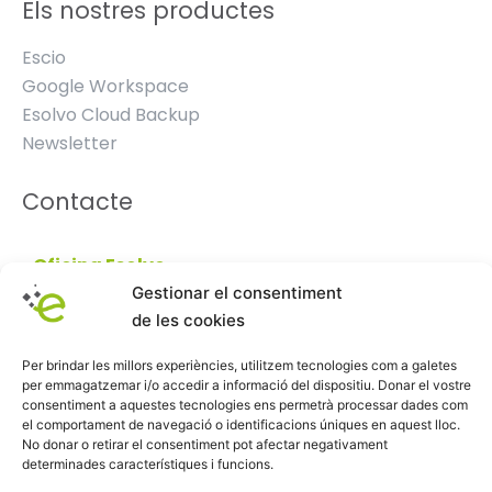
Els nostres productes
Escio
Google Workspace
Esolvo Cloud Backup
Newsletter
Contacte
Oficina Esolvo
Gestionar el consentiment
872 000 926
de les cookies
info@esolvo.es
Per brindar les millors experiències, utilitzem tecnologies com a galetes
per emmagatzemar i/o accedir a informació del dispositiu. Donar el vostre
consentiment a aquestes tecnologies ens permetrà processar dades com
el comportament de navegació o identificacions úniques en aquest lloc.
No donar o retirar el consentiment pot afectar negativament
determinades característiques i funcions.