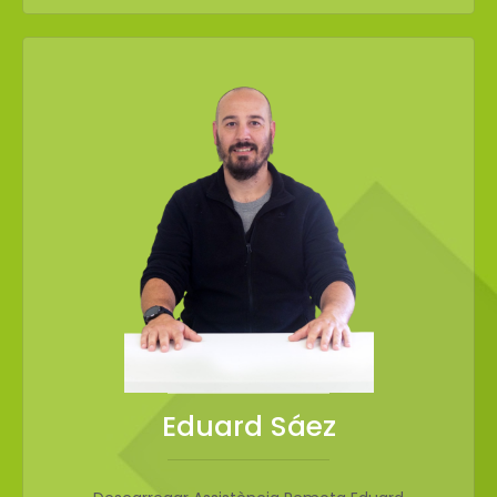
Eduard Sáez