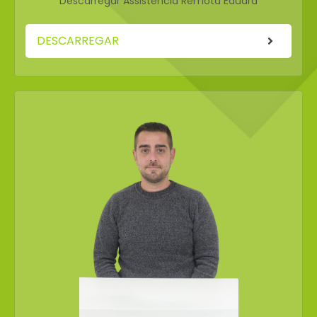
Descarregar Assistència Remota Eduard
DESCARREGAR