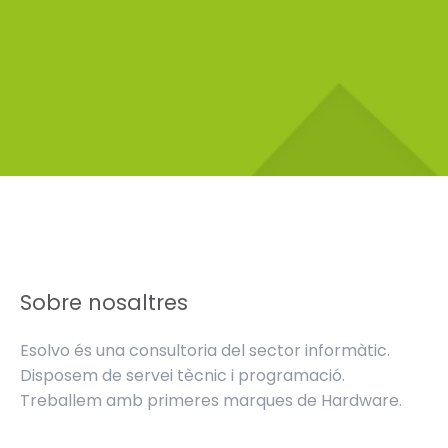
Sobre nosaltres
Esolvo és una consultoria del sector informàtic.
Disposem de servei tècnic i programació.
Treballem amb primeres marques de Hardware.