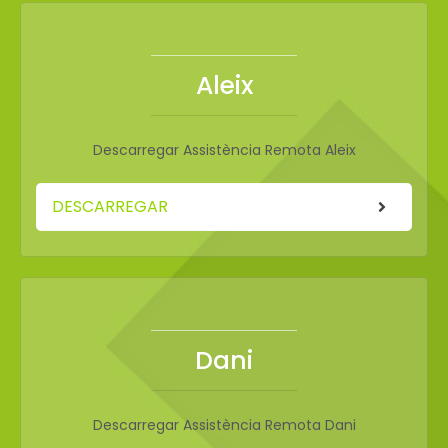
Aleix
Descarregar Assistència Remota Aleix
DESCARREGAR
Dani
Descarregar Assistència Remota Dani