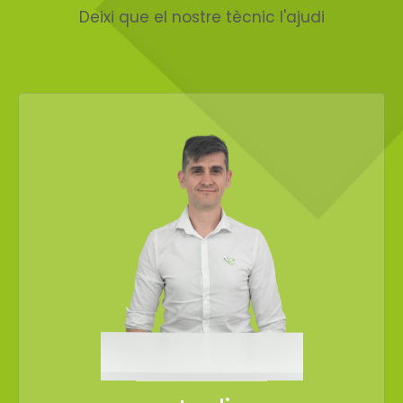
Deixi que el nostre tècnic l'ajudi