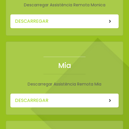
Descarregar Assistència Remota Monica
DESCARREGAR
Mia
Descarregar Assistència Remota Mia
DESCARREGAR