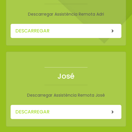
Descarregar Assistència Remota Adri
DESCARREGAR
José
Descarregar Assistència Remota José
DESCARREGAR